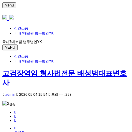
Menu
상간소송
국내7대로펌 법무법인YK
국내7대로펌 법무법인YK
MENU
상간소송
국내7대로펌 법무법인YK
고검장역임 형사법전문 배성범대표변호
사
admin
2026.05.04 15:54
조회 수 : 293