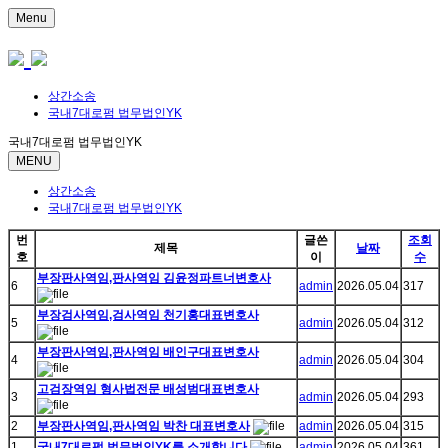
Menu
상간소송
국내7대로펌 법무법인YK
국내7대로펌 법무법인YK
MENU
상간소송
국내7대로펌 법무법인YK
번
글쓴
조회
제목
날짜
호
이
수
부장판사역임,판사역임 김윤정파트너변호사
6
admin
2026.05.04
317
부장검사역임,검사역임 천기홍대표변호사
5
admin
2026.05.04
312
부장판사역임,판사역임 배인구대표변호사
4
admin
2026.05.04
304
고검장역임 형사법전문 배성범대표변호사
3
admin
2026.05.04
293
2
부장판사역임,판사역임 박찬 대표변호사
admin
2026.05.04
315
1
국내7대로펌 법무법인YK를 소개합니다
admin
2026.05.04
361