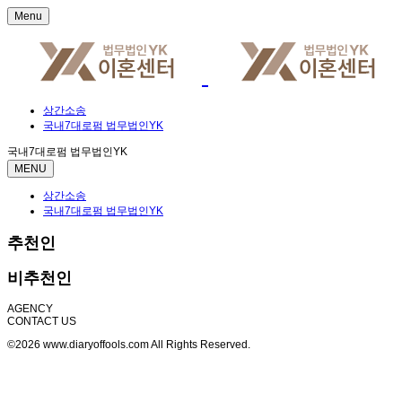
Menu
상간소송
국내7대로펌 법무법인YK
국내7대로펌 법무법인YK
MENU
상간소송
국내7대로펌 법무법인YK
추천인
비추천인
AGENCY
CONTACT US
©2026 www.diaryoffools.com All Rights Reserved.