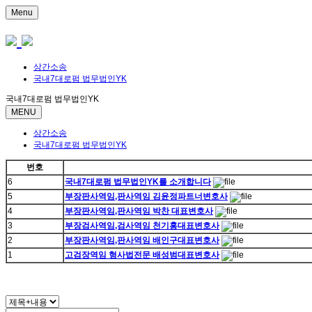
Menu
상간소송
국내7대로펌 법무법인YK
국내7대로펌 법무법인YK
MENU
상간소송
국내7대로펌 법무법인YK
번호
6
국내7대로펌 법무법인YK를 소개합니다
5
부장판사역임,판사역임 김윤정파트너변호사
4
부장판사역임,판사역임 박찬 대표변호사
3
부장검사역임,검사역임 천기홍대표변호사
2
부장판사역임,판사역임 배인구대표변호사
1
고검장역임 형사법전문 배성범대표변호사