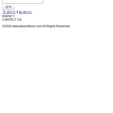
검색
첫 페이지
1
끝 페이지
AGENCY
CONTACT US
©2026 www.diaryoffools.com All Rights Reserved.