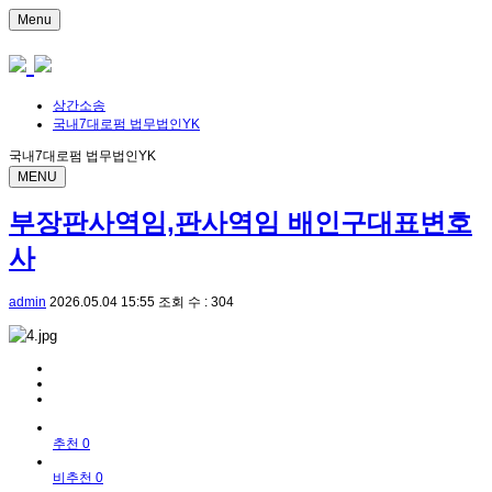
Menu
상간소송
국내7대로펌 법무법인YK
국내7대로펌 법무법인YK
MENU
부장판사역임,판사역임 배인구대표변호
사
admin
2026.05.04 15:55
조회 수 : 304
추천 0
비추천 0